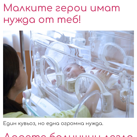
Малките герои имат
нужда от теб!
Един кувьоз, но една огромна нужда.