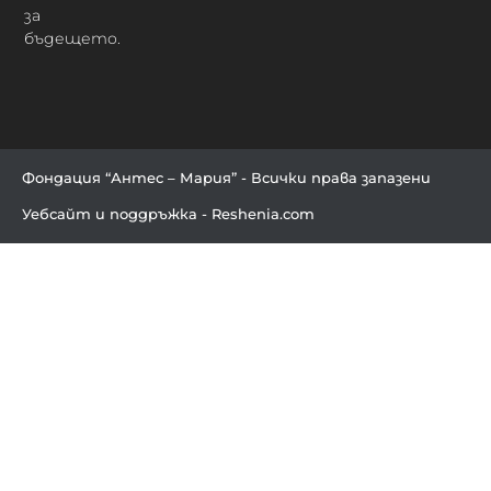
за
бъдещето.
Фондация “Антес – Мария” - Всички права запазени
Уебсайт и поддръжка - Reshenia.com