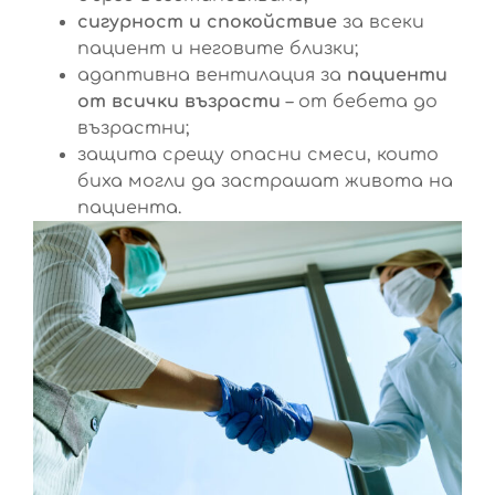
сигурност и спокойствие
за всеки
пациент и неговите близки;
адаптивна вентилация за
пациенти
от всички възрасти
– от бебета до
възрастни;
защита срещу опасни смеси, които
биха могли да застрашат живота на
пациента.