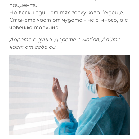
пациенти.
Но всяки един от тях заслужава бъдеще.
Станете част от чудото – не с много, а с
човешка топлина
.
Дарете с душа. Дарете с любов. Дайте
част от себе си.