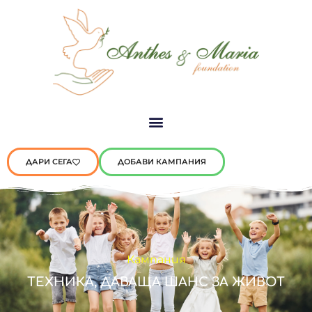
ДАРИ СЕГА
ДОБАВИ КАМПАНИЯ
Кампания
TЕХНИКА, ДАВАЩА ШАНС ЗА ЖИВОТ