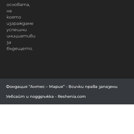
основата,
на
която
изграждаме
успешни
инициативи
за
бъдещето.
Фондация “Антес – Мария” - Всички права запазени
Уебсайт и поддръжка - Reshenia.com